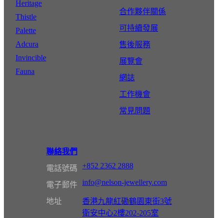
Heritage
合作夥伴關係
Thistle
可持續發展
Palette
Adcura
售後服務
Invincible
展覽會
Fauna
網誌
工作機會
常見問題
聯絡我們
+852 2362 2888
電話號碼
info@nelson-jewellery.com
電子郵件
地址
香港九龍紅磡鶴園東街3號
衛安中心2樓202-205室