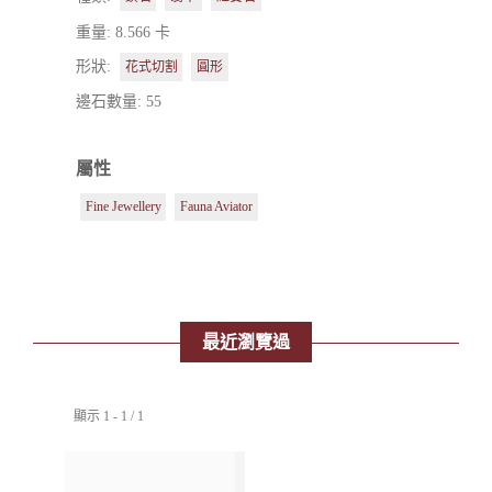
重量: 8.566 卡
形狀:
花式切割
圓形
邊石數量: 55
屬性
Fine Jewellery
Fauna Aviator
最近瀏覽過
顯示 1 - 1 / 1