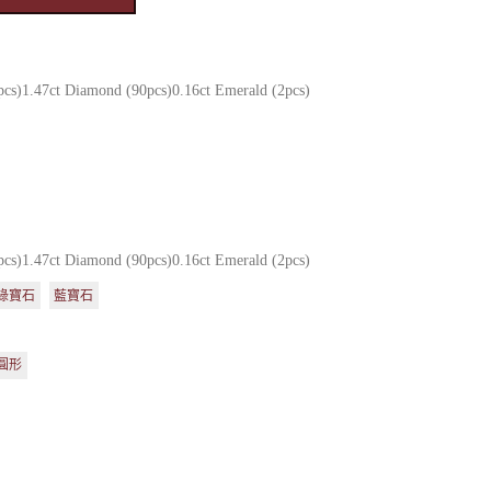
pcs)1.47ct Diamond (90pcs)0.16ct Emerald (2pcs)
pcs)1.47ct Diamond (90pcs)0.16ct Emerald (2pcs)
綠寶石
藍寶石
圓形