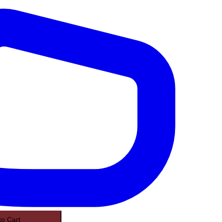
to Cart