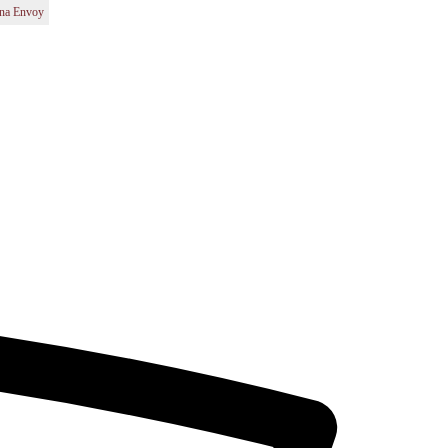
na Envoy