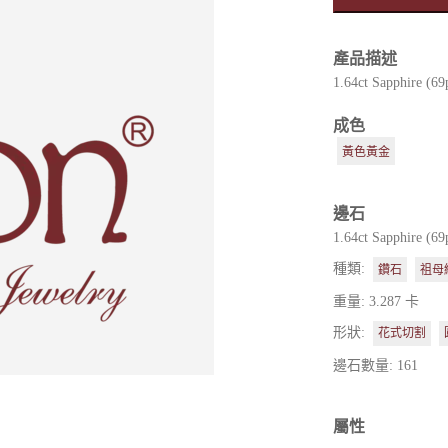
產品描述
1.64ct Sapphire (69
成色
es
黃色黃金
邊石
1.64ct Sapphire (69
種類:
鑽石
祖母
重量: 3.287 卡
形狀:
花式切割
邊石數量: 161
屬性