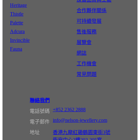
Heritage
合作夥伴關係
Thistle
可持續發展
Palette
Adcura
售後服務
Invincible
展覽會
Fauna
網誌
工作機會
常見問題
聯絡我們
+852 2362 2888
電話號碼
info@nelson-jewellery.com
電子郵件
地址
香港九龍紅磡鶴園東街3號
衛安中心2樓202-205室