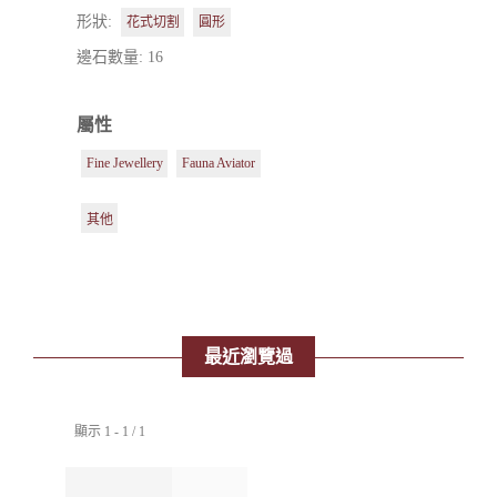
形狀:
花式切割
圓形
邊石數量: 16
屬性
Fine Jewellery
Fauna Aviator
其他
最近瀏覽過
顯示 1 - 1 / 1