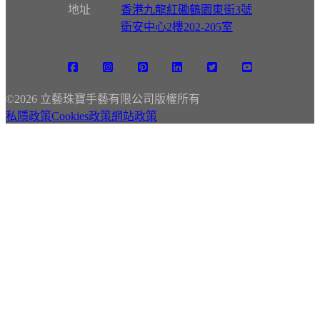
地址
香港九龍紅磡鶴園東街3號
衛安中心2樓202-205室
©
2026 立藝珠寶手藝有限公司版權所有
私隱政策
Cookies政策
網站政策