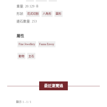
重量: 20.129 卡
形狀:
花式切割
八角形
圓形
邊石數量: 253
屬性
Fine Jewellery
Fauna Envoy
動物
主石
最近瀏覽過
顯示 1 - 1 / 1