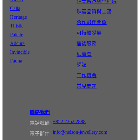
企業傳承與里程碑
Calla
珠寶品質與工藝
Heritage
合作夥伴關係
Thistle
可持續發展
Palette
Adcura
售後服務
Invincible
展覽會
Fauna
網誌
工作機會
常見問題
聯絡我們
+852 2362 2888
電話號碼
info@nelson-jewellery.com
電子郵件