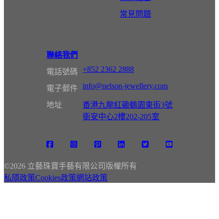
常見問題
聯絡我們
+852 2362 2888
電話號碼
info@nelson-jewellery.com
電子郵件
地址
香港九龍紅磡鶴園東街3號
衛安中心2樓202-205室
©
2026 立藝珠寶手藝有限公司版權所有
私隱政策
Cookies政策
網站政策