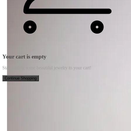
Your cart is empty
Start adding some beautiful jewelry to your cart!
Continue Shopping