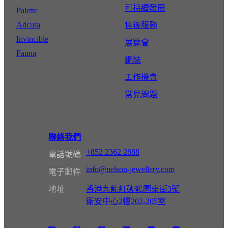
可持續發展
Palette
Adcura
售後服務
Invincible
展覽會
Fauna
網誌
工作機會
常見問題
聯絡我們
+852 2362 2888
電話號碼
info@nelson-jewellery.com
電子郵件
地址
香港九龍紅磡鶴園東街3號
衛安中心2樓202-205室