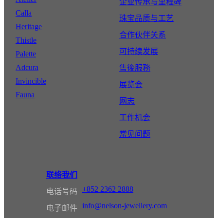
企业传承与里程碑
Calla
珠宝品质与工艺
Heritage
合作伙伴关系
Thistle
可持续发展
Palette
Adcura
售後服務
Invincible
展览会
Fauna
网志
工作机会
常见问题
联络我们
+852 2362 2888
电话号码
info@nelson-jewellery.com
电子邮件