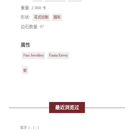
重量: 2.068 卡
形状:
花式切割
圆形
边石数量: 97
属性
Fine Jewellery
Fauna Envoy
蛇
最近浏览过
显示 1 - 1 / 1