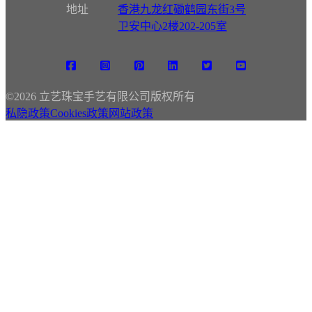
地址
香港九龙红磡鹤园东街3号
卫安中心2楼202-205室
©
2026 立艺珠宝手艺有限公司版权所有
私隐政策
Cookies政策
网站政策