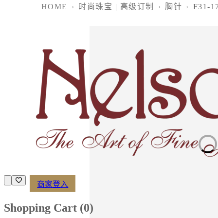
HOME
›
时尚珠宝 | 高级订制
›
胸针
›
F31-1
Loading imag
商家登入
Shopping Cart (
0
)