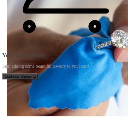
Your cart is empty
Start adding some beautiful jewelry to your cart!
Continue Shopping