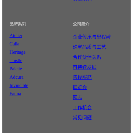
品牌系列
公司简介
Atelier
企业传承与里程碑
Calla
珠宝品质与工艺
Heritage
合作伙伴关系
Thistle
可持续发展
Palette
Adcura
售後服務
Invincible
展览会
Fauna
网志
工作机会
常见问题