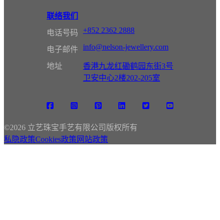
联络我们
+852 2362 2888
电话号码
info@nelson-jewellery.com
电子邮件
地址
香港九龙红磡鹤园东街3号
卫安中心2楼202-205室
©
2026 立艺珠宝手艺有限公司版权所有
私隐政策
Cookies政策
网站政策