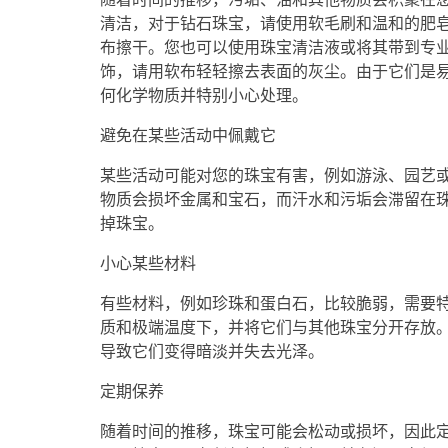
清洁，对于钻石珠宝，请使用软毛刷和温和的肥
布擦干。您也可以使用珠宝清洁液或将其带到专
饰，请用软布轻轻擦去表面的灰尘。由于它们是
何化学物质并特别小心处理。
避免在某些活动中佩戴它
某些活动可能对您的珠宝有害，例如游泳、园艺
物质会损坏金属和宝石，而汗水和污垢会滞留在
掉珠宝。
小心某些材料
有些材料，例如珍珠和蛋白石，比较脆弱，需要
质和极端温度下，并将它们与其他珠宝分开存放
导致它们变得暗淡并失去光泽。
定期保养
随着时间的推移，珠宝可能会松动或损坏，因此