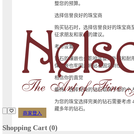
整您的预算。
选择信誉良好的珠宝商
购买钻石时，选择信誉良好的珠宝商
征求朋友和家人的建议。
考虑设置
钻石的镶嵌也会影响其整体外观和耐
保镶嵌也牢固并将钻石固定到位。
相信你的直觉
最终，选择完美的钻石取决于您的个人
为您的珠宝选择完美的钻石需要考虑
藏多年的钻石。
商家登入
Shopping Cart (
0
)