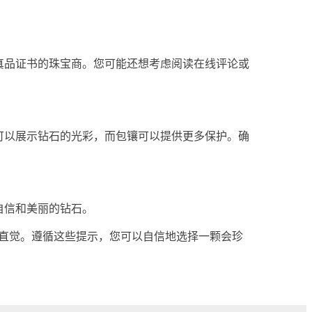
真品证书的珠宝商。您可能还想考虑阅读在线评论或
可以展示钻石的光彩，而包镶可以提供更多保护。确
自信和美丽的钻石。
的直觉。遵循这些提示，您可以自信地选择一颗会珍