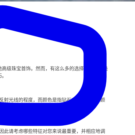
他高级珠宝首饰。然而，有这么多的选择，选择完美
巧。
其反射光线的程度，而颜色是指钻石中存在的任何颜
对您来说最重要。
，因此请考虑哪些特征对您来说最重要，并相应地调