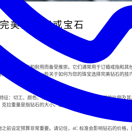
完美的钻石或宝石
因其美丽、稀有和耐用而备受推崇。它们通常用于订婚戒指和其
博文中，我们将分享一些关于如何为您的珠宝选择完美钻石的技
四个特征：切工、颜色、净度和克拉重量。切工是指钻石的比例及
，克拉重量是指钻石的大小。选择钻石时，请考虑以下哪些特征
物之前设定预算非常重要。请记住，4C 标准会影响钻石的价格