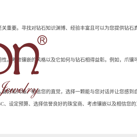
至关重要。寻找对钻石知识渊博、经验丰富且可以为您提供钻石
用性。考虑镶嵌的风格以及它如何与钻石相得益彰。例如，爪镶
喜好和风格。相信您的直觉，选择一颗能与您对话并让您感​​到
 4C、设定预算、选择信誉良好的珠宝商、考虑镶嵌以及相信您