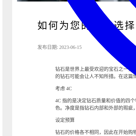
如何为您的珠宝选择
发布日期: 2023-06-15
钻石是世界上最受欢迎的宝石之一，
的钻石可能会让人不知所措。在这篇
考虑 4C
4C 指的是决定钻石质量和价值的
色。净度是指钻石内部和外部的瑕疵
设定预算
钻石的价格各不相同，因此在开始购