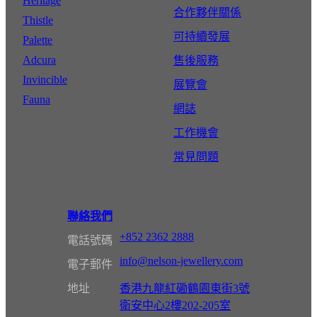
Heritage
合作夥伴關係
Thistle
可持續發展
Palette
Adcura
售後服務
Invincible
展覽會
Fauna
網誌
工作機會
常見問題
聯絡我們
+852 2362 2888
電話號碼
info@nelson-jewellery.com
電子郵件
地址
香港九龍紅磡鶴園東街3號
衛安中心2樓202-205室