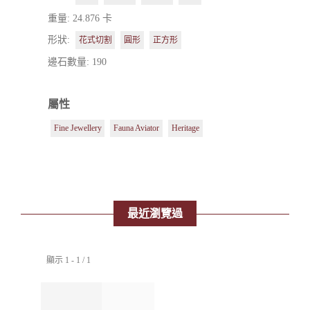
重量: 24.876 卡
形狀:
花式切割
圓形
正方形
邊石數量: 190
屬性
Fine Jewellery
Fauna Aviator
Heritage
最近瀏覽過
顯示 1 - 1 / 1