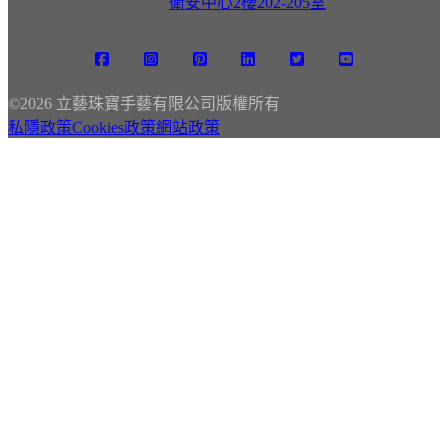
衛安中心2樓202-205室
©
2026 立藝珠寶手藝有限公司版權所有
私隱政策
Cookies政策
網站政策