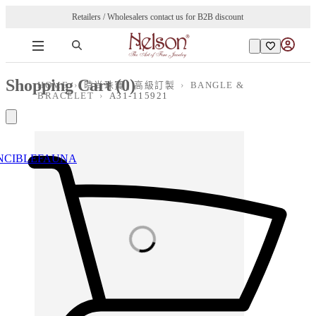
Retailers / Wholesalers contact us for B2B discount
Shopping Cart (
0
)
HOME
›
時尚珠寶 | 高級訂製
›
BANGLE &
BRACELET
›
A31-115921
NCIBLE
FAUNA
Loading images