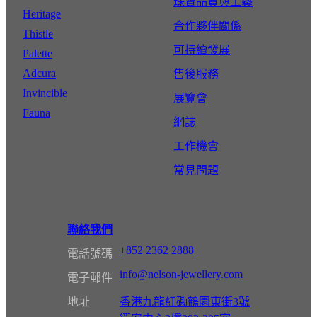
珠寶品質與工藝
Heritage
合作夥伴關係
Thistle
可持續發展
Palette
Adcura
售後服務
Invincible
展覽會
Fauna
網誌
工作機會
常見問題
聯絡我們
+852 2362 2888
電話號碼
info@nelson-jewellery.com
電子郵件
地址
香港九龍紅磡鶴園東街3號